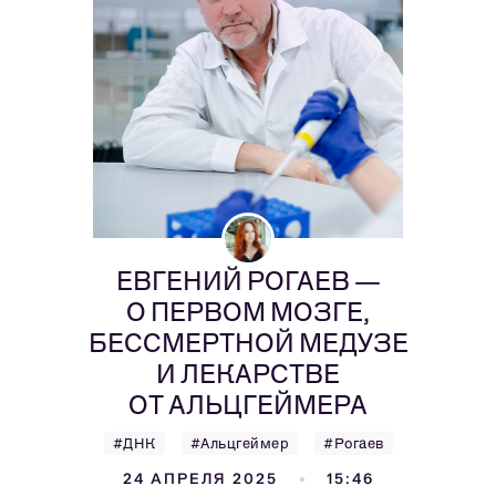
ЕВГЕНИЙ РОГАЕВ —
О ПЕРВОМ МОЗГЕ,
БЕССМЕРТНОЙ МЕДУЗЕ
И ЛЕКАРСТВЕ
ОТ АЛЬЦГЕЙМЕРА
#ДНК
#Альцгеймер
#Рогаев
24 АПРЕЛЯ 2025
15:46