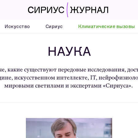
Искусство
Сириус
Климатические вызовы
НАУКА
е, какие существуют передовые исследования, дос
цине, искусственном интеллекте, IT, нейрофизиолог
мировыми светилами и экспертами «Сириуса».