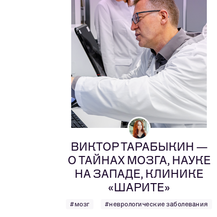
ВИКТОР ТАРАБЫКИН —
О ТАЙНАХ МОЗГА, НАУКЕ
НА ЗАПАДЕ, КЛИНИКЕ
«ШАРИТЕ»
#мозг
#неврологические заболевания