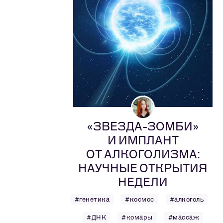
«ЗВЕЗДА-ЗОМБИ»
И ИМПЛАНТ
ОТ АЛКОГОЛИЗМА:
НАУЧНЫЕ ОТКРЫТИЯ
НЕДЕЛИ
#генетика
#космос
#алкоголь
#ДНК
#комары
#массаж