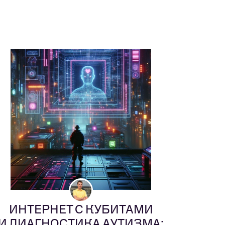
ИНТЕРНЕТ С КУБИТАМИ
И ДИАГНОСТИКА АУТИЗМА: