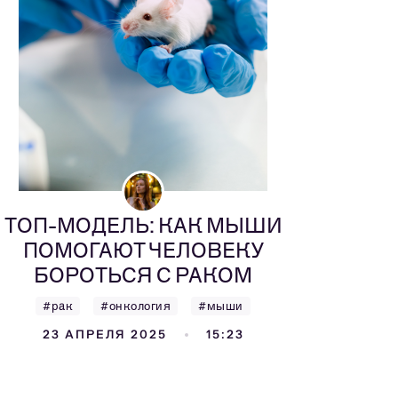
ТОП-МОДЕЛЬ: КАК МЫШИ
ПОМОГАЮТ ЧЕЛОВЕКУ
БОРОТЬСЯ С РАКОМ
#рак
#онкология
#мыши
23 АПРЕЛЯ 2025
15:23