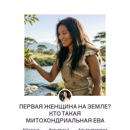
ПЕРВАЯ ЖЕНЩИНА НА ЗЕМЛЕ?
КТО ТАКАЯ
МИТОХОНДРИАЛЬНАЯ ЕВА
#Сириус
#генетика
#антропология