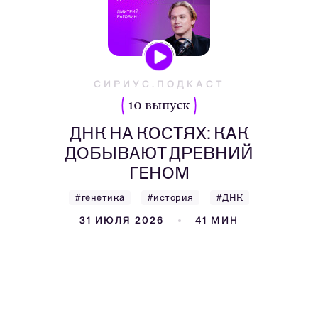
СИРИУС.ПОДКАСТ
10 выпуск
ДНК НА КОСТЯХ: КАК
ДОБЫВАЮТ ДРЕВНИЙ
ГЕНОМ
#генетика
#история
#ДНК
31 ИЮЛЯ 2026
41 МИН