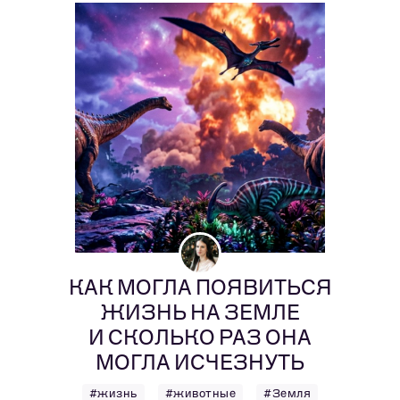
КАК МОГЛА ПОЯВИТЬСЯ
ЖИЗНЬ НА ЗЕМЛЕ
И СКОЛЬКО РАЗ ОНА
МОГЛА ИСЧЕЗНУТЬ
#жизнь
#животные
#Земля