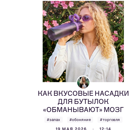
КАК ВКУСОВЫЕ НАСАДКИ
ДЛЯ БУТЫЛОК
«ОБМАНЫВАЮТ» МОЗГ
#запах
#обоняние
#торговля
19 МАЯ 2026
12:14