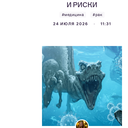
И РИСКИ
#медицина
#рак
24 ИЮЛЯ 2026
11:31