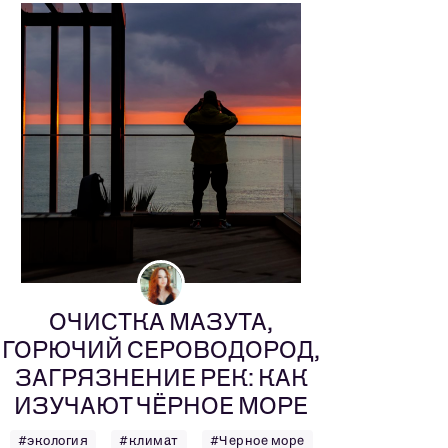
ОЧИСТКА МАЗУТА,
ГОРЮЧИЙ СЕРОВОДОРОД,
ЗАГРЯЗНЕНИЕ РЕК: КАК
ИЗУЧАЮТ ЧЁРНОЕ МОРЕ
#экология
#климат
#Черное море