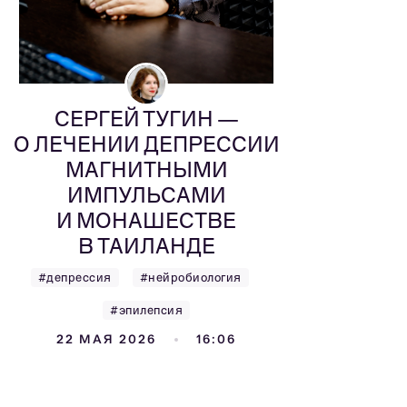
СЕРГЕЙ ТУГИН —
О ЛЕЧЕНИИ ДЕПРЕССИИ
МАГНИТНЫМИ
ИМПУЛЬСАМИ
И МОНАШЕСТВЕ
В ТАИЛАНДЕ
#депрессия
#нейробиология
#эпилепсия
22 МАЯ 2026
16:06