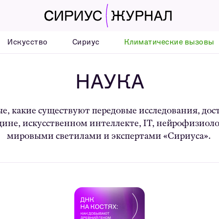
Искусство
Сириус
Климатические вызовы
НАУКА
е, какие существуют передовые исследования, дос
цине, искусственном интеллекте, IT, нейрофизиолог
мировыми светилами и экспертами «Сириуса».