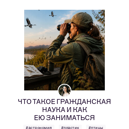
ЧТО ТАКОЕ ГРАЖДАНСКАЯ
НАУКА И КАК
ЕЮ ЗАНИМАТЬСЯ
#астрономия
#пластик
#птицы