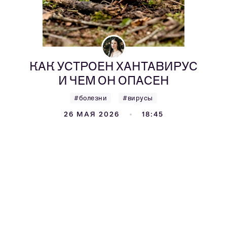
КАК УСТРОЕН ХАНТАВИРУС
И ЧЕМ ОН ОПАСЕН
#болезни
#вирусы
26 МАЯ 2026
18:45