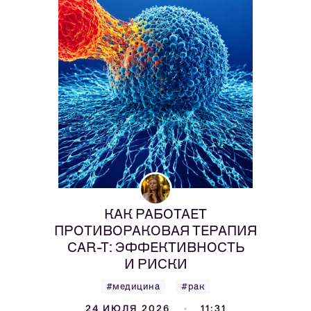
КАК РАБОТАЕТ
ПРОТИВОРАКОВАЯ ТЕРАПИЯ
CAR-T: ЭФФЕКТИВНОСТЬ
И РИСКИ
#медицина
#рак
24 ИЮЛЯ 2026
11:31