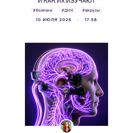
И КАК ИХ ИЗУЧАЮТ
#болезни
#ДНК
#вирусы
10 ИЮЛЯ 2026
17:58