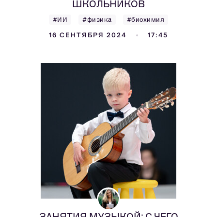
ШКОЛЬНИКОВ
#ИИ
#физика
#биохимия
16 СЕНТЯБРЯ 2024
17:45
ЗАНЯТИЯ МУЗЫКОЙ: С ЧЕГО