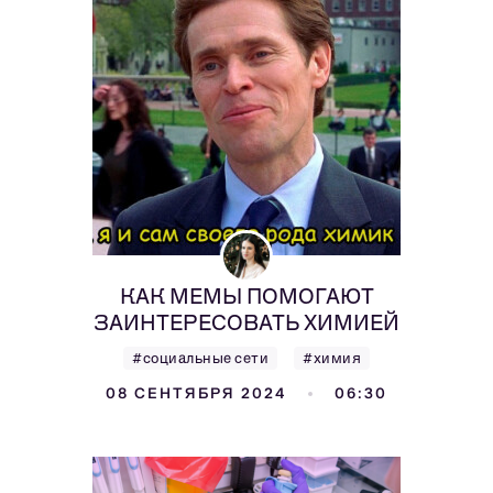
КАК МЕМЫ ПОМОГАЮТ
ЗАИНТЕРЕСОВАТЬ ХИМИЕЙ
#социальные сети
#химия
08 СЕНТЯБРЯ 2024
06:30