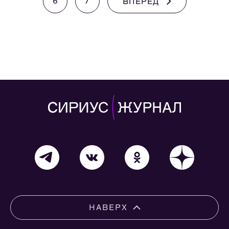
6
7
ВПЕРЕД
НАВЕРХ