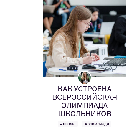
КАК УСТРОЕНА
ВСЕРОССИЙСКАЯ
ОЛИМПИАДА
ШКОЛЬНИКОВ
#школа
#олимпиада