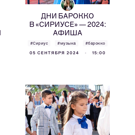
ДНИ БАРОККО
В «СИРИУСЕ» — 2024:
Я
АФИША
#Сириус
#музыка
#барокко
05 СЕНТЯБРЯ 2024
15:00