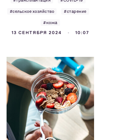
#трансплантация
#COVID-19
#сельское хозяйство
#старение
#кожа
13 СЕНТЯБРЯ 2024
10:07