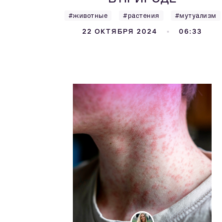
#животные
#растения
#мутуализм
22 ОКТЯБРЯ 2024
06:33