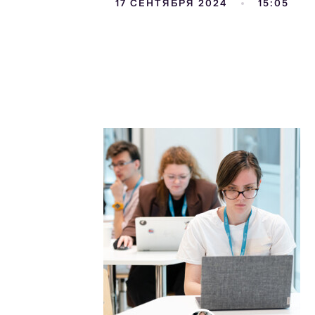
17 СЕНТЯБРЯ 2024
15:05