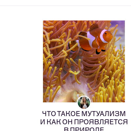
ЧТО ТАКОЕ МУТУАЛИЗМ
И КАК ОН ПРОЯВЛЯЕТСЯ
В ПРИРОДЕ