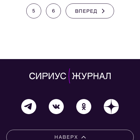
5
6
ВПЕРЕД
НАВЕРХ