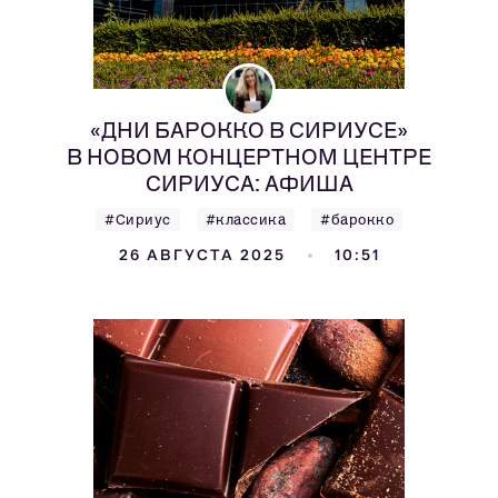
«ДНИ БАРОККО В СИРИУСЕ»
В НОВОМ КОНЦЕРТНОМ ЦЕНТРЕ
СИРИУСА: АФИША
#Сириус
#классика
#барокко
26 АВГУСТА 2025
10:51