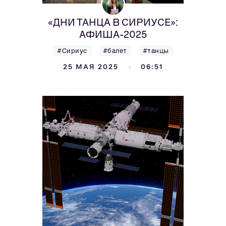
«ДНИ ТАНЦА В СИРИУСЕ»:
АФИША-2025
#Сириус
#балет
#танцы
25 МАЯ 2025
06:51