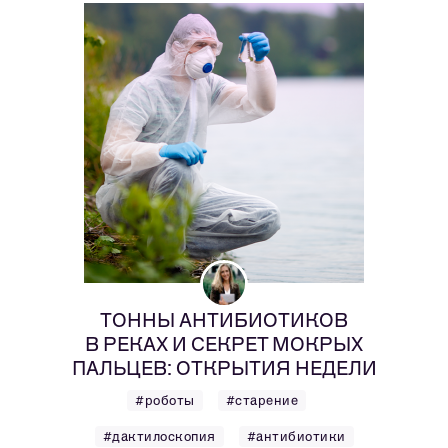
ТОННЫ АНТИБИОТИКОВ
В РЕКАХ И СЕКРЕТ МОКРЫХ
ПАЛЬЦЕВ: ОТКРЫТИЯ НЕДЕЛИ
#роботы
#старение
#дактилоскопия
#антибиотики