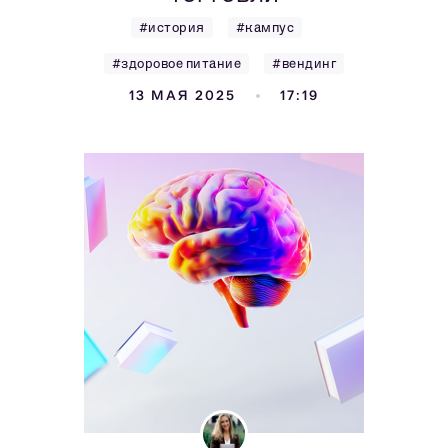
#история
#кампус
#здоровое питание
#вендинг
13 МАЯ 2025
17:19