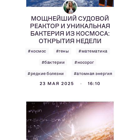
МОЩНЕЙШИЙ СУДОВОЙ
РЕАКТОР И УНИКАЛЬНАЯ
БАКТЕРИЯ ИЗ КОСМОСА:
ОТКРЫТИЯ НЕДЕЛИ
#космос
#гены
#математика
#бактерии
#носорог
#редкие болезни
#атомная энергия
23 МАЯ 2025
16:10