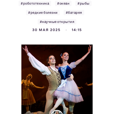
#робототехника
#океан
#рыбы
#редкие болезни
#батарея
#научные открытия
30 МАЯ 2025
14:15