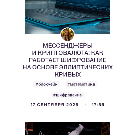
МЕССЕНДЖЕРЫ
И КРИПТОВАЛЮТА: КАК
РАБОТАЕТ ШИФРОВАНИЕ
НА ОСНОВЕ ЭЛЛИПТИЧЕСКИХ
КРИВЫХ
#блокчейн
#математика
#шифрование
17 СЕНТЯБРЯ 2025
17:56