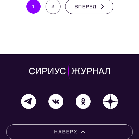
1
2
ВПЕРЕД
НАВЕРХ