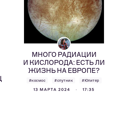
МНОГО РАДИАЦИИ
И КИСЛОРОДА: ЕСТЬ ЛИ
ЖИЗНЬ НА ЕВРОПЕ?
Ц
#космос
#спутник
#Юпитер
13 МАРТА 2024
17:35