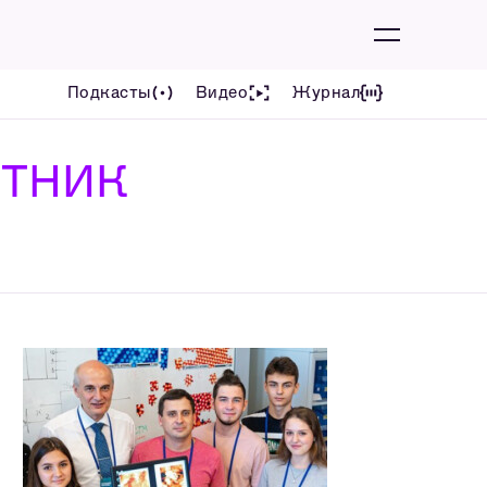
Подкасты
Видео
Журнал
УТНИК