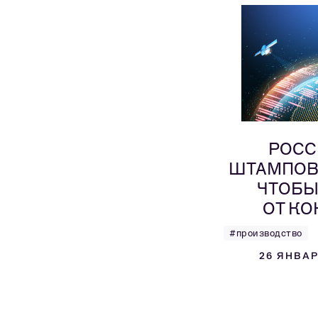
РОСС
ШТАМПОВА
ЧТОБЫ
ОТ К
#производство
26 ЯНВАР