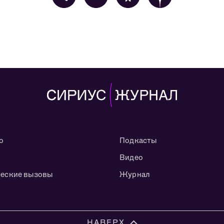
о
Подкасты
Видео
еские вызовы
Журнал
НАВЕРХ