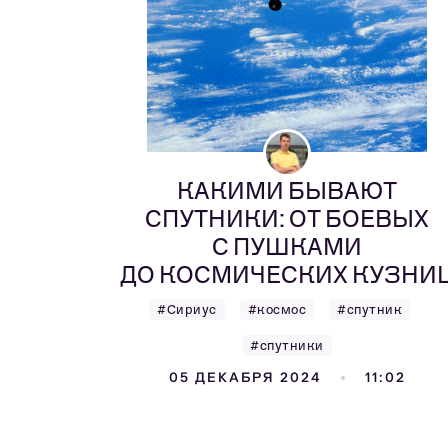
КАКИМИ БЫВАЮТ
СПУТНИКИ: ОТ БОЕВЫХ
С ПУШКАМИ
ДО КОСМИЧЕСКИХ КУЗНИ
#Сириус
#космос
#спутник
#спутники
05 ДЕКАБРЯ 2024
11:02