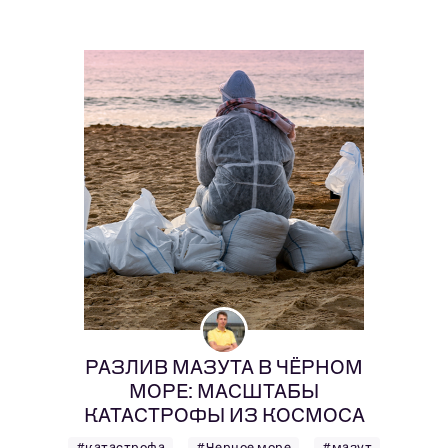
РАЗЛИВ МАЗУТА В ЧЁРНОМ
МОРЕ: МАСШТАБЫ
КАТАСТРОФЫ ИЗ КОСМОСА
#катастрофа
#Черное море
#мазут