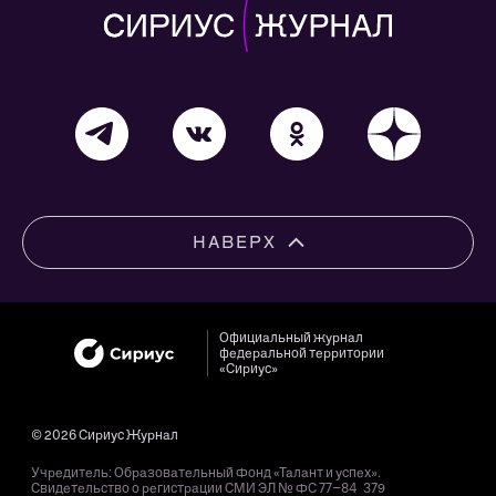
НАВЕРХ
Официальный журнал
федеральной территории
«Сириус»
© 2026 Сириус Журнал
Учредитель: Образовательный Фонд «Талант и успех».
Свидетельство о регистрации СМИ ЭЛ № ФС 77−84 379