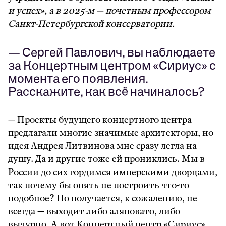
и успех», а в 2025-м — почетным профессором
Санкт-Петербургской консерватории.
— Сергей Павлович, вы наблюдаете
за Концертным центром «Сириус» с
момента его появления.
Расскажите, как всё начиналось?
— Проекты будущего концертного центра
предлагали многие значимые архитекторы, но
идея Андрея Литвинова мне сразу легла на
душу. Да и другие тоже ей прониклись. Мы в
России до сих гордимся имперскими дворцами,
так почему бы опять не построить что-то
подобное? Но получается, к сожалению, не
всегда — выходит либо аляповато, либо
вычурно. А вот Концертный центр «Сириус»