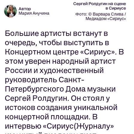
Сергей Ролдугин на сцене
в Сириусе
Автор
Мария Анучина
Фото: © Варвара Слива /
Медиадом «Сириус»
Большие артисты встанут в
очередь, чтобы выступить в
Концертном центре «Сириус». В
этом уверен народный артист
России и художественный
руководитель Санкт-
Петербургского Дома музыки
Сергей Ролдугин. Он стоял у
истоков создания уникальной
концертной площадки. В
интервью «Сириус(Журналу»