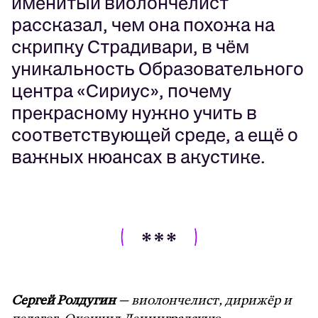
именитый виолончелист
рассказал, чем она похожа на
скрипку Страдивари, в чём
уникальность Образовательного
центра «Сириус», почему
прекрасному нужно учить в
соответствующей среде, а ещё о
важных нюансах в акустике.
Сергей Ролдугин
— виолончелист, дирижёр и