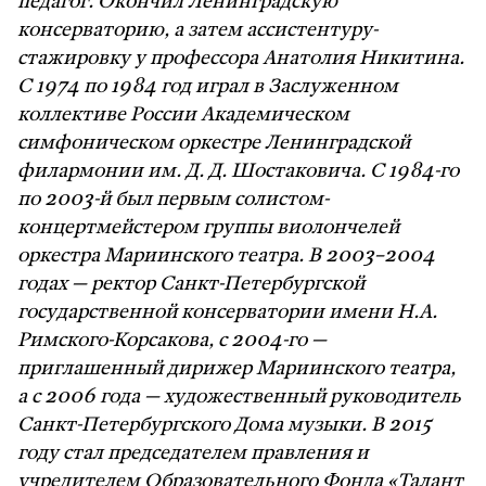
педагог. Окончил Ленинградскую
консерваторию, а затем ассистентуру-
стажировку у профессора Анатолия Никитина.
С 1974 по 1984 год играл в Заслуженном
коллективе России Академическом
симфоническом оркестре Ленинградской
филармонии им. Д. Д. Шостаковича. С 1984-го
по 2003-й был первым солистом-
концертмейстером группы виолончелей
оркестра Мариинского театра. В 2003–2004
годах — ректор Санкт-Петербургской
государственной консерватории имени Н.А.
Римского-Корсакова, с 2004-го —
приглашенный дирижер Мариинского театра,
а с 2006 года — художественный руководитель
Санкт-Петербургского Дома музыки. В 2015
году стал председателем правления и
учредителем Образовательного Фонда «Талант