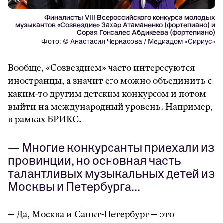
Финалисты VIII Всероссийского конкурса молодых
музыкантов «Cозвездие» Захар Атаманенко (фортепиано) и
Сорая Гонсалес Абдикеева (фортепиано)
Фото: © Анастасия Черкасова / Медиадом «Сириус»
Вообще, «Созвездием» часто интересуются
иностранцы, а значит его можно объединить с
каким-то другим детским конкурсом и потом
выйти на международный уровень. Например,
в рамках БРИКС.
— Многие конкурсанты приехали из
провинции, но основная часть
талантливых музыкальных детей из
Москвы и Петербурга…
— Да, Москва и Санкт-Петербург — это