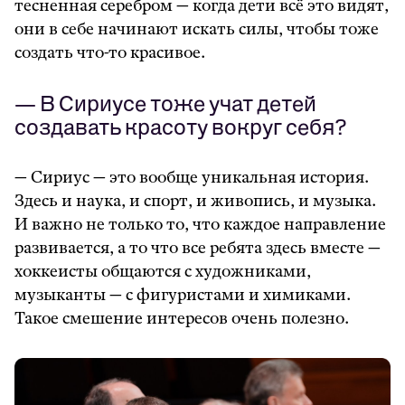
тесненная серебром — когда дети всё это видят,
они в себе начинают искать силы, чтобы тоже
создать что-то красивое.
— В Сириусе тоже учат детей
создав
ать красоту вокруг себя?
— Сириус — это вообще уникальная история.
Здесь и наука, и спорт, и живопись, и музыка.
И важно не только то, что каждое направление
развивается, а
то что все ребята здесь вместе —
хокк
еисты общаются с художниками,
музыканты — с фигуристами и химиками.
Такое смешение интересов очень полезно.