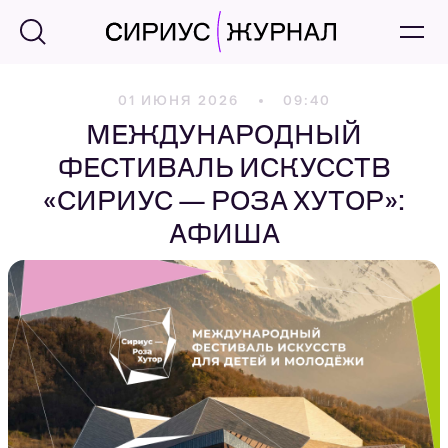
01 ИЮНЯ 2026
09:40
МЕЖДУНАРОДНЫЙ
ФЕСТИВАЛЬ ИСКУССТВ
«СИРИУС — РОЗА ХУТОР»:
АФИША