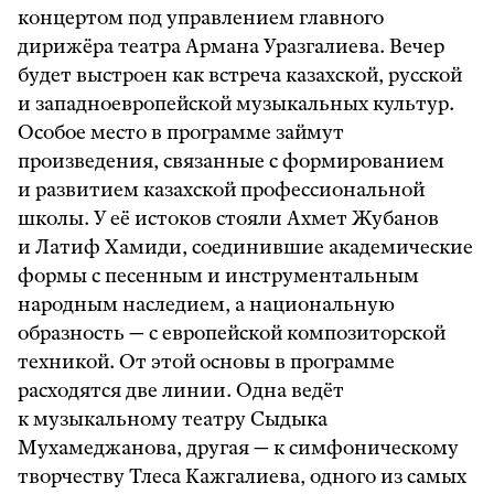
концертом под управлением главного
дирижёра театра Армана Уразгалиева. Вечер
будет выстроен как встреча казахской, русской
и западноевропейской музыкальных культур.
Особое место в программе займут
произведения, связанные с формированием
и развитием казахской профессиональной
школы. У её истоков стояли Ахмет Жубанов
и Латиф Хамиди, соединившие академические
формы с песенным и инструментальным
народным наследием, а национальную
образность — с европейской композиторской
техникой. От этой основы в программе
расходятся две линии. Одна ведёт
к музыкальному театру Сыдыка
Мухамеджанова, другая — к симфоническому
творчеству Тлеса Кажгалиева, одного из самых