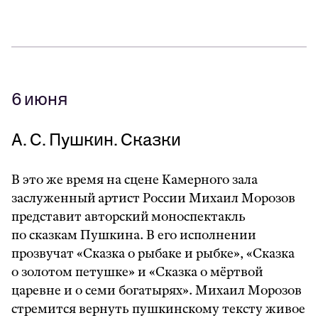
6 июня
А. С. Пушкин. Сказки
В это же время на сцене Камерного зала
заслуженный артист России Михаил Морозов
представит авторский моноспектакль
по сказкам Пушкина. В его исполнении
прозвучат «Сказка о рыбаке и рыбке», «Сказка
о золотом петушке» и «Сказка о мёртвой
царевне и о семи богатырях». Михаил Морозов
стремится вернуть пушкинскому тексту живое