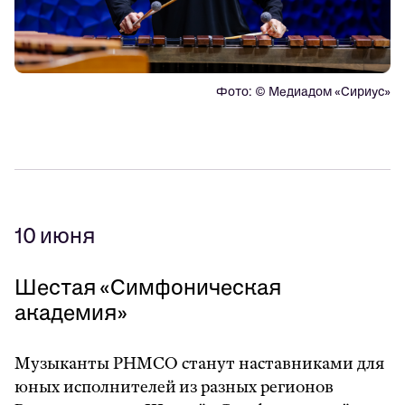
Фото: © Медиадом «Сириус»
10 июня
Шестая
«
С
имфоническая
академия
»
Музыканты РНМСО станут наставниками для
юных исполнителей из разных регионов