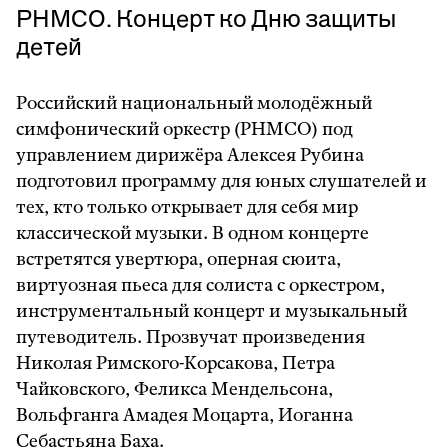
РНМСО. Концерт ко Дню защиты
детей
Российский национальный молодёжный
симфонический оркестр (РНМСО) под
управлением дирижёра Алексея Рубина
подготовил программу для юных слушателей и
тех, кто только открывает для себя мир
классической музыки. В одном концерте
встретятся увертюра, оперная сюита,
виртуозная пьеса для солиста с оркестром,
инструментальный концерт и музыкальный
путеводитель. Прозвучат произведения
Николая Римского-Корсакова, Петра
Чайковского, Феликса Мендельсона,
Вольфганга Амадея Моцарта, Иоганна
Себастьяна Баха.