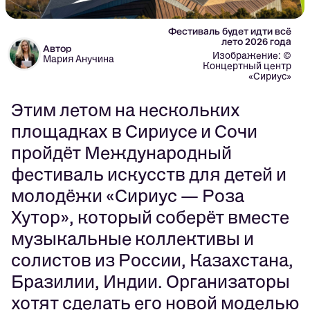
Фестиваль будет идти всё
лето 2026 года
Автор
Изображение: ©
Мария Анучина
Концертный центр
«Сириус»
Этим летом на нескольких
площадках в Сириусе и Сочи
пройдёт Международный
фестиваль искусств для детей и
молодёжи «Сириус — Роза
Хутор», который соберёт вместе
музыкальные коллективы и
солистов из России, Казахстана,
Бразилии, Индии. Организаторы
хотят сделать его новой моделью