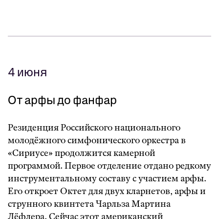
4 июня
От арфы до фанфар
Резиденция Российского национального
молодёжного симфонического оркестра в
«Сириусе» продолжится камерной
программой. Первое отделение отдано редкому
инструментальному составу с участием арфы.
Его откроет Октет для двух кларнетов, арфы и
струнного квинтета Чарльза Мартина
Лёфлера. Сейчас этот американский