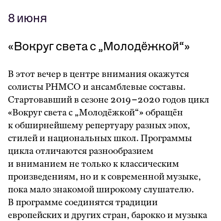
8 июня
«
Вокруг света с
„
Молодёжкой
“»
В этот вечер в центре внимания окажутся
солисты РНМСО и ансамблевые составы.
Стартовавший в сезоне 2019−2020 годов цикл
«Вокруг света с „Молодёжкой“» обращён
к обширнейшему репертуару разных эпох,
стилей и национальных школ. Программы
цикла отличаются разнообразием
и вниманием не только к классическим
произведениям, но и к современной музыке,
пока мало знакомой широкому слушателю.
В программе соединятся традиции
европейских и других стран, барокко и музыка