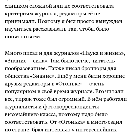
слишком сложной или не соответствовала
критериям журнала, редакторы её не
принимали. Поэтому я был просто вынужден
научиться рассказывать так, чтобы было
понятно всем.
Много писал и для журналов «Наука и жизнь»,
«Знание — сила». Там было легче, читатель
пообразованнее. Также писал брошюры для
общества «Знание». Ещё у меня были хорошие
друзья-редакторы в «Огоньке» — очень
популярном в своё время журнале. Его читали
все, тираж тоже был огромный. В нём работали
журналисты и фотокорреспонденты
высочайшего класса, поэтому надо было
соответствовать. От «Огонька» я много ездил
по стране, брал интервью у интереснейших