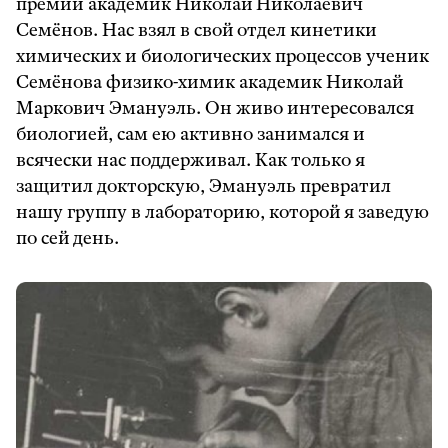
премии академик Николай Николаевич
Семёнов. Нас взял в свой отдел кинетики
химических и биологических процессов ученик
Семёнова физико-химик академик Николай
Маркович Эмануэль. Он живо интересовался
биологией, сам ею активно занимался и
всячески нас поддерживал. Как только я
защитил докторскую, Эмануэль превратил
нашу группу в лабораторию, которой я заведую
по сей день.