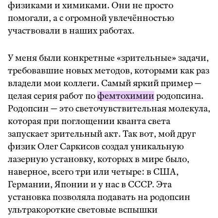
физиками и химиками. Они не просто
помогали, а с огромной увлечённостью
участвовали в наших работах.
У меня были конкретные «зрительные» задачи,
требовавшие новых методов, которыми как раз
владели мои коллеги. Самый яркий пример —
целая серия работ по
фемтохимии
родопсина.
Родопсин — это светочувствительная молекула,
которая при поглощении кванта света
запускает зрительный акт. Так вот, мой друг
физик Олег Саркисов создал уникальную
лазерную установку, которых в мире было,
наверное, всего три или четыре: в США,
Германии, Японии и у нас в СССР. Эта
установка позволяла подавать на родопсин
ультракороткие световые вспышки