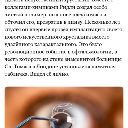
коллегами-химиками Ридли создал особо
чистый полимер на основе плексигласа и
обточил его, превратив в линзу. Несколько лет
спустя он впервые провёл имплантацию своего
нового искусственного хрусталика вместо
удалённого катарактального. Это было
революционное событие в офтальмологии, в
честь которого на стене знаменитой больницы
Св. Томаса в Лондоне установлена памятная
табличка. Видел её лично.