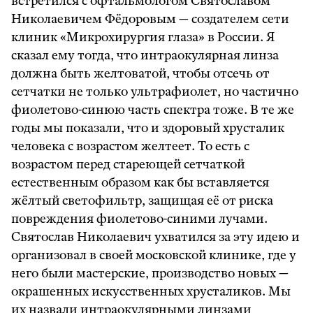
встретился с офтальмологом Святославом
Николаевичем Фёдоровым — создателем сети
клиник «Микрохирургия глаза» в России. Я
сказал ему тогда, что интраокулярная линза
должна быть желтоватой, чтобы отсечь от
сетчатки не только ультрафиолет, но частично
фиолетово-синюю часть спектра тоже. В те же
годы мы показали, что и здоровый хрусталик
человека с возрастом желтеет. То есть с
возрастом перед стареющей сетчаткой
естественным образом как бы вставляется
жёлтый светофильтр, защищая её от риска
повреждения фиолетово-синими лучами.
Святослав Николаевич ухватился за эту идею и
организовал в своей московской клинике, где у
него были мастерские, производство новых —
окрашенных искусственных хрусталиков. Мы
их назвали интраокулярными линзами