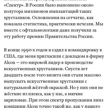
«Спектр». В России было выполнено около
полутора миллионов имплантаций таких
хрусталиков. Осложнения на сетчатке, как
показала статистика, практически исчезли. Мы
вместе с офтальмологами даже получили за
эту работу премию Правительства России.
В конце 1990-х годов я ездил в командировку в
США, где меня пригласили с докладом в фирму
Alсon — это мировой лидер в производстве
искусственных хрусталиков. Спустя лет
двадцать после того визита они стали массово
выпускать искусственные хрусталики с
натуральной жёлтой окраской. Но у них они не
жёсткие из плекса, как у нас, а мягкие
акриловые. При этом спектр пропускания линз
компании Alcon точно такой же, как у нашего