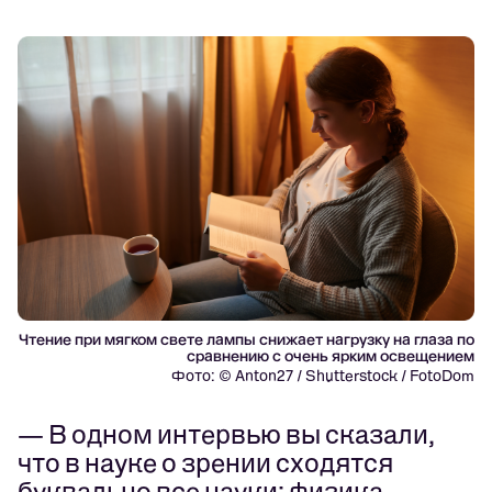
Чтение при мягком свете лампы снижает нагрузку на глаза по
сравнению с очень ярким освещением
Фото: © Anton27 / Shutterstock / FotoDom
— В одном интервью вы сказали,
что в науке о зрении сходятся
буквально все науки: физика,