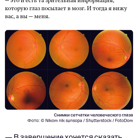
— это и есть та зрительная информация,
которую глаз посылает в мозг. И тогда я вижу
вас, а вы — меня.
Снимки сетчатки человеческого глаза
Фото: © Nikom nik sunsopa / Shutterstock / FotoDom
— В завершение хочется сказать,