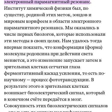
электронный парамагнитный резонанс
.
Институт химической физики был, по
существу, родиной этих меток, зондов и
мировым корифеем в области электронного
парамагнитного резонанса. Мы оказались в
числе первых биологов, которые использовали
эти методы в своих целях. Нам удалось тогда
впервые показать, что конформация (форма)
молекулы родопсина при действии света
меняется, а это изменение запускает затем в
зрительных клетках сетчатки глаза
ферментативный каскад усиления, то есть по-
научному — процесс фототрансдукции. В
результате этого в зрительных клетках
возникает биоэлектрический сигнал, который
в конечном счёте передаётся в мозг.
Совокупность этих биоэлектрических сигналов