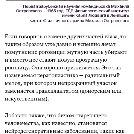
Первая зарубежная научная командировка Михаила
Островского — 1965 год, ГДР, Физиологический институт
имени Карла Людвига в Лейпциге
Фото: © из личного архива Михаила Островского
Если говорить о замене других частей глаза, то
таким образом уже давно и успешно лечат
помутнение роговицы: мутную часть убирают
и вместо неё ставят новую прозрачную
роговицу. Она хорошо приживается. Это так
называемая кератопластика — радикальный
метод, при котором непрозрачный участок
заменяется трансплантатом (донорским или
искусственным).
Добавлю также, что бичом стареющего
человечества, как известно, становятся
нейродегенеративные заболевания, такие как