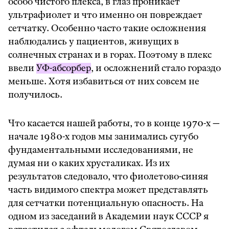
особо чистого плекса, в глаз проникает
ультрафиолет и что именно он повреждает
сетчатку. Особенно часто такие осложнения
наблюдались у пациентов, живущих в
солнечных странах и в горах. Поэтому в плекс
ввели
УФ-абсорбер
, и осложнений стало гораздо
меньше. Хотя избавиться от них совсем не
получилось.
Что касается нашей работы, то в конце 1970-х —
начале 1980-х годов мы занимались сугубо
фундаментальными исследованиями, не
думая ни о каких хрусталиках. Из их
результатов следовало, что фиолетово-синяя
часть видимого спектра может представлять
для сетчатки потенциальную опасность. На
одном из заседаний в Академии наук СССР я