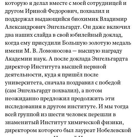
которую я делал вместе с моей сотрудницей и
другом Ириной Федорович, похвалил и
поддержал выдающийся биохимик Владимир
Александрович Энгельгардт. Он даже включил
два наших слайда в свой юбилейный доклад,
когда ему присудили Большую золотую медаль
имени М. В. Ломоносова — высшую награду
Академии наук. А после доклада Энгельгардта
директор Института высшей нервной
деятельности, куда я пришёл после
университета, сначала поздравил с победой
(сам Энгельгардт похвалил), а потом
неожиданно предложил продолжить эти
исследования в другом институте. И мы тогда
всей группой из шести человек перешли в
знаменитый Институт химической физики,
директором которого был лауреат Нобелевской