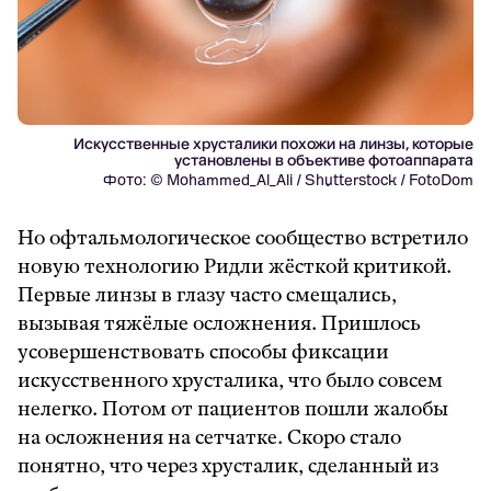
Искусственные хрусталики похожи на линзы, которые
установлены в объективе фотоаппарата
Фото: © Mohammed_Al_Ali / Shutterstock / FotoDom
Но офтальмологическое сообщество встретило
новую технологию Ридли жёсткой критикой.
Первые линзы в глазу часто смещались,
вызывая тяжёлые осложнения. Пришлось
усовершенствовать способы фиксации
искусственного хрусталика, что было совсем
нелегко. Потом от пациентов пошли жалобы
на осложнения на сетчатке. Скоро стало
понятно, что через хрусталик, сделанный из