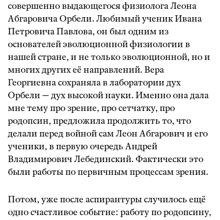
совершенно выдающегося физиолога Леона
Абгаровича Орбели. Любимый ученик Ивана
Петровича Павлова, он был одним из
основателей эволюционной физиологии в
нашей стране, и не только эволюционной, но и
многих других её направлений. Вера
Георгиевна сохраняла в лаборатории дух
Орбели — дух высокой науки. Именно она дала
мне тему про зрение, про сетчатку, про
родопсин, предложила продолжить то, что
делали перед войной сам Леон Абгарович и его
ученики, в первую очередь Андрей
Владимирович Лебединский. Фактически это
были работы по первичным процессам зрения.
Потом, уже после аспирантуры случилось ещё
одно счастливое событие: работу по родопсину,