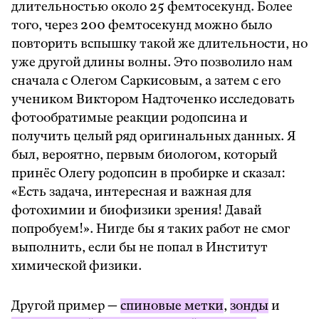
длительностью около 25 фемтосекунд. Более
того, через 200 фемтосекунд можно было
повторить вспышку такой же длительности, но
уже другой длины волны. Это позволило нам
сначала с Олегом Саркисовым, а затем с его
учеником Виктором Надточенко исследовать
фотообратимые реакции родопсина и
получить целый ряд оригинальных данных. Я
был, вероятно, первым биологом, который
принёс Олегу родопсин в пробирке и сказал:
«Есть задача, интересная и важная для
фотохимии и биофизики зрения! Давай
попробуем!». Нигде бы я таких работ не смог
выполнить, если бы не попал в Институт
химической физики.
Другой пример —
спиновые метки
,
зонды
и