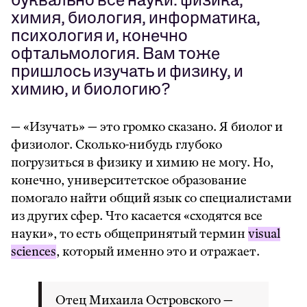
химия, биология, информатика,
психология и, конечно
офтальмология. Вам тоже
пришлось изучать и физику, и
химию, и биологию?
— «Изучать» — это громко сказано. Я биолог и
физиолог. Сколько-нибудь глубоко
погрузиться в физику и химию не могу. Но,
конечно, университетское образование
помогало найти общий язык со специалистами
из других сфер. Что касается «сходятся все
науки», то есть общепринятый термин
visual
sciences
, который именно это и отражает.
Отец Михаила Островского —