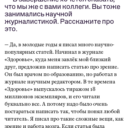
что мы же с вами коллеги. Вы тоже
занимались научной
журналистикой. Расскажите про
это.
— Да, в молодые годы я писал много научно-
популярных статей. Начинал в журнале
«Здоровье», куда меня завлёк мой близкий
друг, предложив написать статью про зрение.
Он был врачом по образованию, но работал в
журнале научным редактором. В те времена
«Здоровье» выпускалось тиражом 18
миллионов экземпляров, и его читали
буквально все. А потому надо было очень
постараться написать так, чтобы понял любой
читатель. Я писал про такие сложные вещи, как
зрение и работа мозга. Если статья была