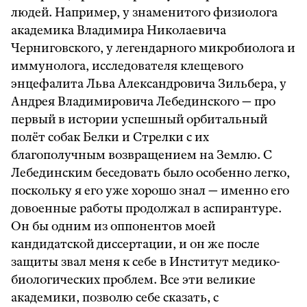
людей. Например, у знаменитого физиолога
академика Владимира Николаевича
Черниговского, у легендарного микробиолога и
иммунолога, исследователя клещевого
энцефалита Льва Александровича Зильбера, у
Андрея Владимировича Лебединского — про
первый в истории успешный орбитальный
полёт собак Белки и Стрелки с их
благополучным возвращением на Землю. С
Лебединским беседовать было особенно легко,
поскольку я его уже хорошо знал — именно его
довоенные работы продолжал в аспирантуре.
Он бы одним из оппонентов моей
кандидатской диссертации, и он же после
защиты звал меня к себе в Институт медико-
биологических проблем. Все эти великие
академики, позволю себе сказать, с