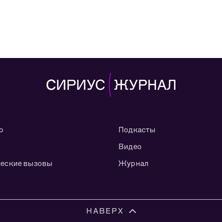
о
Подкасты
Видео
еские вызовы
Журнал
НАВЕРХ