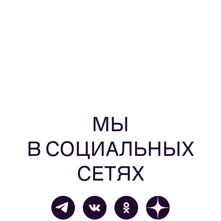
МЫ
В СОЦИАЛЬНЫХ
СЕТЯХ