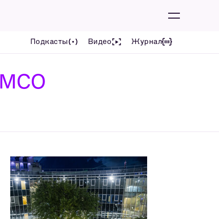
Подкасты
Видео
Журнал
НМСО