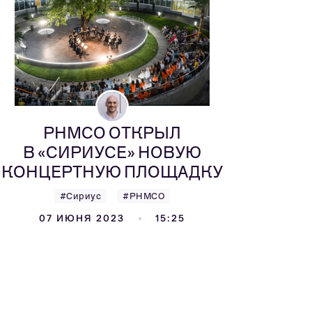
РНМСО ОТКРЫЛ
В «СИРИУСЕ» НОВУЮ
КОНЦЕРТНУЮ ПЛОЩАДКУ
#Сириус
#РНМСО
07 ИЮНЯ 2023
15:25