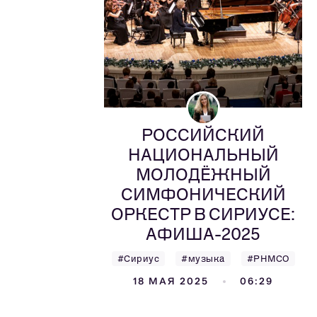
РОССИЙСКИЙ
НАЦИОНАЛЬНЫЙ
МОЛОДЁЖНЫЙ
СИМФОНИЧЕСКИЙ
ОРКЕСТР В СИРИУСЕ:
АФИША-2025
#Сириус
#музыка
#РНМСО
18 МАЯ 2025
06:29