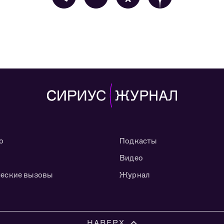
о
Подкасты
Видео
еские вызовы
Журнал
НАВЕРХ