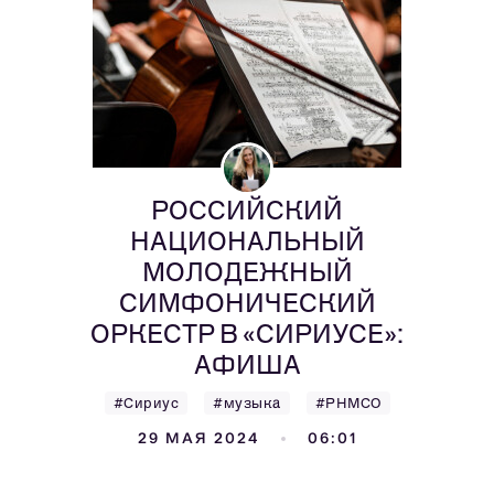
РОССИЙСКИЙ
НАЦИОНАЛЬНЫЙ
МОЛОДЕЖНЫЙ
СИМФОНИЧЕСКИЙ
ОРКЕСТР В «СИРИУСЕ»:
АФИША
#Сириус
#музыка
#РНМСО
29 МАЯ 2024
06:01