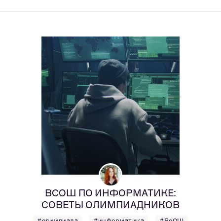
ВСОШ ПО ИНФОРМАТИКЕ:
СОВЕТЫ ОЛИМПИАДНИКОВ
#олимпиада
#информатика
#ВсОШ